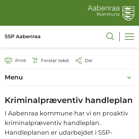
SSP Aabenraa
Print
Forstør tekst
Del
Menu
Kriminalpræventiv handleplan
I Aabenraa kommune har vi en proaktiv
kriminalpræventiv handleplan.
Handleplanen er udarbejdet i SSP-