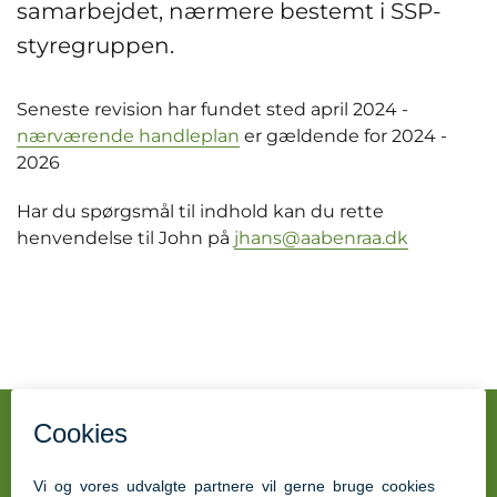
samarbejdet, nærmere bestemt i SSP-
styregruppen.
Seneste revision har fundet sted april 2024 -
nærværende handleplan
er gældende for 2024 -
2026
Har du spørgsmål til indhold kan du rette
henvendelse til John på
jhans@aabenraa.dk
Adresse
SSP Aabenraa